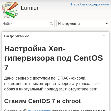
Перейти к содержанию
Lumier
Содержание
Настройка Xen-
гипервизора под CentOS
7
Дано: сервер с доступом по iDRAC-консоли,
возможность примонтировать через эту консоль iso-
образ в виртуальный привод sr1 и отсутствие сети.
Ставим CentOS 7 в chroot