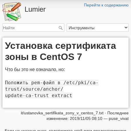
Перейти к содержанию
Lumier
Установка сертификата
зоны в CentOS 7
Что бы это не означало, но:
Положить pem-файл в /etc/pki/ca-
trust/source/anchor/
update-ca-trust extract
it/ustanovka_sertifikata_zony_v_centos_7.txt
· Последнее
изменение: 2019/11/05 08:10 —
puse_vivat
Если не указано иное, содержимое этой вики предоставляется