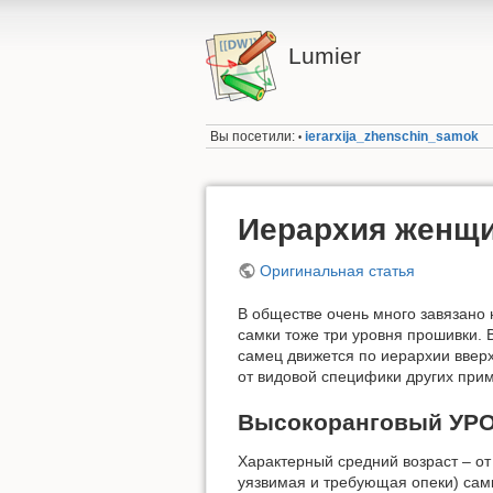
Lumier
Вы посетили:
ierarxija_zhenschin_samok
•
Иерархия женщи
Оригинальная статья
В обществе очень много завязано 
самки тоже три уровня прошивки.
самец движется по иерархии вверх
от видовой специфики других прим
Высокоранговый УР
Характерный средний возраст – от 
уязвимая и требующая опеки) самк