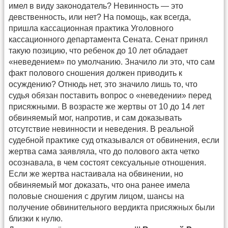
имел в виду законодатель? Невинность — это
девственность, или нет? На помощь, как всегда,
пришла кассационная практика Уголовного
кассационного департамента Сената. Сенат принял
такую позицию, что ребенок до 10 лет обладает
«неведением» по умолчанию. Значило ли это, что сам
факт полового сношения должен приводить к
осуждению? Отнюдь нет, это значило лишь то, что
судья обязан поставить вопрос о «неведении» перед
присяжными. В возрасте же жертвы от 10 до 14 лет
обвиняемый мог, напротив, и сам доказывать
отсутствие невинности и неведения. В реальной
судебной практике суд отказывался от обвинения, если
жертва сама заявляла, что до полового акта четко
осознавала, в чем состоят сексуальные отношения.
Если же жертва настаивала на обвинении, но
обвиняемый мог доказать, что она ранее имела
половые сношения с другим лицом, шансы на
получение обвинительного вердикта присяжных были
близки к нулю.