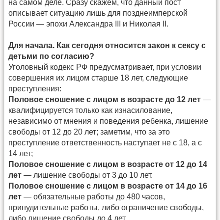
на самом деле. Сразу скажем, что данный пост
описывает ситуацию лишь для позднеимперской
России — эпохи Александра III и Николая II.
Для начала. Как сегодня относится закон к сексу с
детьми по согласию?
Уголовный кодекс РФ предусматривает, при условии
совершения их лицом старше 18 лет, следующие
преступления:
Половое сношение с лицом в возрасте до 12 лет
—
квалифицируется только как изнасилование,
независимо от мнения и поведения ребенка, лишение
свободы от 12 до 20 лет; заметим, что за это
преступление ответственность наступает не с 18, а с
14 лет;
Половое сношение с лицом в возрасте от 12 до 14
лет
— лишение свободы от 3 до 10 лет.
Половое сношение с лицом в возрасте от 14 до 16
лет
— обязательные работы до 480 часов,
принудительные работы, либо ограничение свободы,
либо лишение свободы до 4 лет.