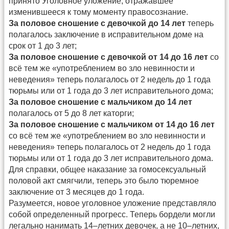
принято Уголовное уложение, отражавшее
изменившееся к тому моменту правосознание.
За половое сношение с девочкой до 14 лет
теперь
полагалось заключение в исправительном доме на
срок от 1 до 3 лет;
За половое сношение с девочкой от 14 до 16 лет
со
всё тем же «употреблением во зло невинности и
неведения» теперь полагалось от 2 недель до 1 года
тюрьмы или от 1 года до 3 лет исправительного дома;
За половое сношение с мальчиком до 14 лет
полагалось от 5 до 8 лет каторги;
За половое сношение с мальчиком от 14 до 16 лет
со всё тем же «употреблением во зло невинности и
неведения» теперь полагалось от 2 недель до 1 года
тюрьмы или от 1 года до 3 лет исправительного дома.
Для справки, общее наказание за гомосексуальный
половой акт смягчили, теперь это было тюремное
заключение от 3 месяцев до 1 года.
Разумеется, новое уголовное уложение представляло
собой определенный прогресс. Теперь бордели могли
легально нанимать 14–летних девочек, а не 10–летних,