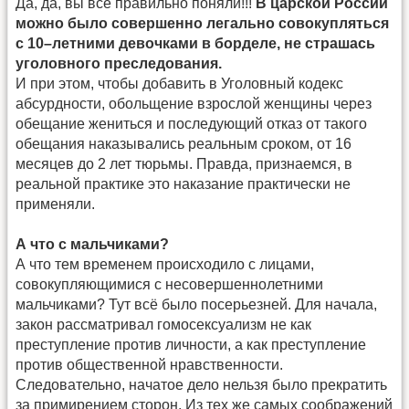
Да, да, вы всё правильно поняли!!!
В царской России
можно было совершенно легально совокупляться
с 10–летними девочками в борделе, не страшась
уголовного преследования.
И при этом, чтобы добавить в Уголовный кодекс
абсурдности, обольщение взрослой женщины через
обещание жениться и последующий отказ от такого
обещания наказывались реальным сроком, от 16
месяцев до 2 лет тюрьмы. Правда, признаемся, в
реальной практике это наказание практически не
применяли.
А что с мальчиками?
А что тем временем происходило с лицами,
совокупляющимися с несовершеннолетними
мальчиками? Тут всё было посерьезней. Для начала,
закон рассматривал гомосексуализм не как
преступление против личности, а как преступление
против общественной нравственности.
Следовательно, начатое дело нельзя было прекратить
за примирением сторон. Из тех же самых соображений