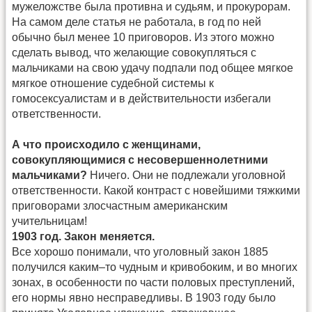
мужеложстве была противна и судьям, и прокурорам.
На самом деле статья не работала, в год по ней
обычно был менее 10 приговоров. Из этого можно
сделать вывод, что желающие совокупляться с
мальчиками на свою удачу подпали под общее мягкое
мягкое отношение судебной системы к
гомосексуалистам и в действительности избегали
ответственности.
А что происходило с женщинами,
совокупляющимися с несовершеннолетними
мальчиками?
Ничего. Они не подлежали уголовной
ответственности. Какой контраст с новейшими тяжкими
приговорами злосчастным американским
учительницам!
1903 год. Закон меняется.
Все хорошо понимали, что уголовный закон 1885
получился каким–то чудным и кривобоким, и во многих
зонах, в особенности по части половых преступлений,
его нормы явно несправедливы. В 1903 году было