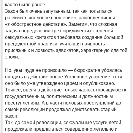
как то было ранее.
Закон был очень запутанным, так как попытался
различить «половое сношение», «любодеяние» и
«любострастное действие». Заметим, что сложная
задача определения трех юридических степеней
сексуальных контактов требовала создания большой
прецедентной практики, учитывая наивность
присяжных и ловкость адвокатов, характерную для той
эпохи.
Но, увы, чуда не произошло — бюрократия убоялась
вводить в действие новое Уголовное уложение, хотя
оно было уже утверждено царем и опубликовано.
Точнее, ввели в действие только часть, относящуюся к
государственным, политическим и должностным
преступлениям. А в части половых преступлений до
самой революции продолжал действовать старый
закон.
Так, до самой революции, сексуальные услуги детей
продолжали предлагаться совершенно легально и