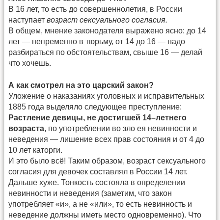
В 16 лет, то есть до совершеннолетия, в России
наступает
возраст сексуального согласия.
В общем, мнение законодателя выражено ясно: до 14
лет — непременно в тюрьму, от 14 до 16 — надо
разбираться по обстоятельствам, свыше 16 — делай
что хочешь.
А как смотрел на это царский закон?
Уложение о наказаниях уголовных и исправительных
1885 года выделяло следующее преступление:
Растление девицы, не достигшей 14–летнего
возраста
, по употреблении во зло ея невинности и
неведения — лишение всех прав состояния и от 4 до
10 лет каторги.
И это было всё! Таким образом, возраст сексуального
согласия для девочек составлял в России 14 лет.
Дальше хуже. Тонкость состояла в определении
невинности и неведения (заметим, что закон
употребляет «и», а не «или», то есть невинность и
неведение должны иметь место одновременно). Что