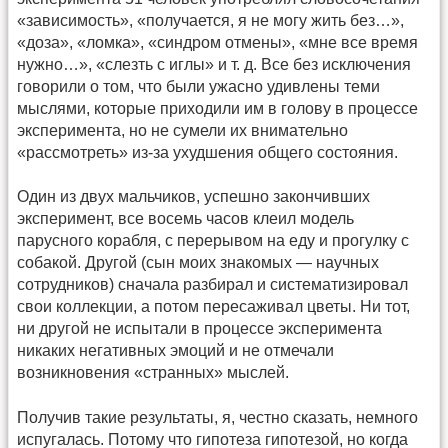
«зависимость», «получается, я не могу жить без…»,
«доза», «ломка», «синдром отмены», «мне все время
нужно…», «слезть с иглы» и т. д. Все без исключения
говорили о том, что были ужасно удивлены теми
мыслями, которые приходили им в голову в процессе
эксперимента, но не сумели их внимательно
«рассмотреть» из-за ухудшения общего состояния.
Один из двух мальчиков, успешно закончивших
эксперимент, все восемь часов клеил модель
парусного корабля, с перерывом на еду и прогулку с
собакой. Другой (сын моих знакомых — научных
сотрудников) сначала разбирал и систематизировал
свои коллекции, а потом пересаживал цветы. Ни тот,
ни другой не испытали в процессе эксперимента
никаких негативных эмоций и не отмечали
возникновения «странных» мыслей.
Получив такие результаты, я, честно сказать, немного
испугалась. Потому что гипотеза гипотезой, но когда