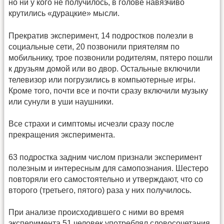
но ни у кого не получилось, в голове навязчиво
крутились «дурацкие» мысли.
Прекратив эксперимент, 14 подростков полезли в
социальные сети, 20 позвонили приятелям по
мобильнику, трое позвонили родителям, пятеро пошли
к друзьям домой или во двор. Остальные включили
телевизор или погрузились в компьютерные игры.
Кроме того, почти все и почти сразу включили музыку
или сунули в уши наушники.
Все страхи и симптомы исчезли сразу после
прекращения эксперимента.
63 подростка задним числом признали эксперимент
полезным и интересным для самопознания. Шестеро
повторяли его самостоятельно и утверждают, что со
второго (третьего, пятого) раза у них получилось.
При анализе происходившего с ними во время
эксперимента 51 человек употреблял словосочетания