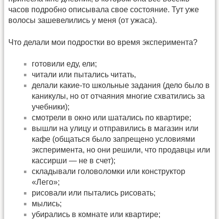
часов подробно описывала свое состояние. Тут уже
волосы зашевелились у меня (от ужаса).
Что делали мои подростки во время эксперимента?
готовили еду, ели;
читали или пытались читать,
делали какие-то школьные задания (дело было в
каникулы, но от отчаяния многие схватились за
учебники);
смотрели в окно или шатались по квартире;
вышли на улицу и отправились в магазин или
кафе (общаться было запрещено условиями
эксперимента, но они решили, что продавцы или
кассирши — не в счет);
складывали головоломки или конструктор
«Лего»;
рисовали или пытались рисовать;
мылись;
убирались в комнате или квартире;