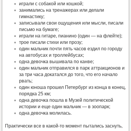
играли с собакой или кошкой;
занимались на тренажерах или делали
гимнастику;
записывали свои ощущения или мысли, писали
письмо на бумаге;
играли на гитаре, пианино (один — на флейте);
трое писали стихи или прозу;
один мальчик почти пять часов ездил по городу
на автобусах и троллейбусах;
одна девочка вышивала по канве;
один мальчик отправился в парк аттракционов и
за три часа докатался до того, что его начало
рвать;
один юноша прошел Петербург из конца в конец,
порядка 25 км;
одна девочка пошла в Музей политической
истории и еще один мальчик — в зоопарк;
одна девочка молилась.
Практически все в какой-то момент пытались заснуть,