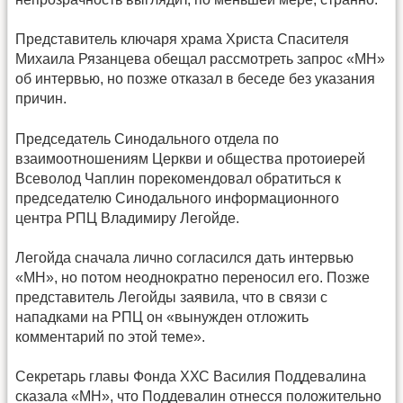
Представитель ключаря храма Христа Спасителя
Михаила Рязанцева обещал рассмотреть запрос «МН»
об интервью, но позже отказал в беседе без указания
причин.
Председатель Синодального отдела по
взаимоотношениям Церкви и общества протоиерей
Всеволод Чаплин порекомендовал обратиться к
председателю Синодального информационного
центра РПЦ Владимиру Легойде.
Легойда сначала лично согласился дать интервью
«МН», но потом неоднократно переносил его. Позже
представитель Легойды заявила, что в связи с
нападками на РПЦ он «вынужден отложить
комментарий по этой теме».
Секретарь главы Фонда ХХС Василия Поддевалина
сказала «МН», что Поддевалин отнесся положительно