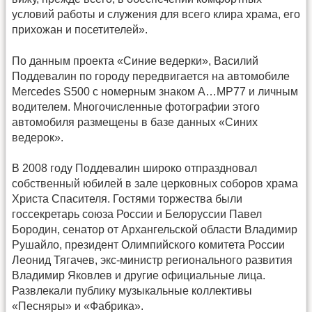
условий работы и служения для всего клира храма, его
прихожан и посетителей».
По данным проекта «Синие ведерки», Василий
Поддевалин по городу передвигается на автомобиле
Mercedes S500 с номерным знаком А…МР77 и личным
водителем. Многочисленные фотографии этого
автомобиля размещены в базе данных «Синих
ведерок».
В 2008 году Поддевалин широко отпраздновал
собственный юбилей в зале церковных соборов храма
Христа Спасителя. Гостями торжества были
госсекретарь союза России и Белоруссии Павел
Бородин, сенатор от Архангельской области Владимир
Рушайло, президент Олимпийского комитета России
Леонид Тягачев, экс-министр регионального развития
Владимир Яковлев и другие официальные лица.
Развлекали публику музыкальные коллективы
«Песняры» и «Фабрика».