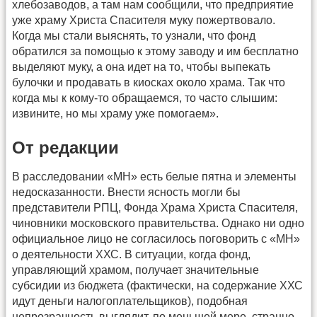
хлебозаводов, а там нам сообщили, что предприятие
уже храму Христа Спасителя муку пожертвовало.
Когда мы стали выяснять, то узнали, что фонд
обратился за помощью к этому заводу и им бесплатно
выделяют муку, а она идет на то, чтобы выпекать
булочки и продавать в киосках около храма. Так что
когда мы к кому-то обращаемся, то часто слышим:
извините, но мы храму уже помогаем».
От редакции
В расследовании «МН» есть белые пятна и элементы
недосказанности. Внести ясность могли бы
представители РПЦ, Фонда Храма Христа Спасителя,
чиновники московского правительства. Однако ни одно
официальное лицо не согласилось поговорить с «МН»
о деятельности ХХС. В ситуации, когда фонд,
управляющий храмом, получает значительные
субсидии из бюджета (фактически, на содержание ХХС
идут деньги налогоплательщиков), подобная
непрозрачность выглядит, по меньшей мере, странно.