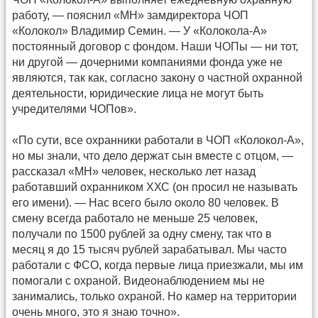
работу, — пояснил «МН» замдиректора ЧОП
«Колокол» Владимир Семин. — У «Колокола-А»
постоянный договор с фондом. Наши ЧОПы — ни тот,
ни другой — дочерними компаниями фонда уже не
являются, так как, согласно закону о частной охранной
деятельности, юридические лица не могут быть
учредителями ЧОПов».
«По сути, все охранники работали в ЧОП «Колокол-А»,
но мы знали, что дело держат сын вместе с отцом, —
рассказал «МН» человек, несколько лет назад
работавший охранником ХХС (он просил не называть
его имени). — Нас всего было около 80 человек. В
смену всегда работало не меньше 25 человек,
получали по 1500 рублей за одну смену, так что в
месяц я до 15 тысяч рублей зарабатывал. Мы часто
работали с ФСО, когда первые лица приезжали, мы им
помогали с охраной. Видеонаблюдением мы не
занимались, только охраной. Но камер на территории
очень много, это я знаю точно».