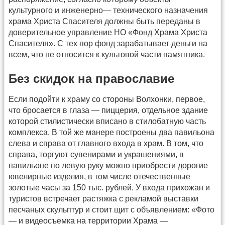
культурного и инженерно— технического назначения
храма Христа Спасителя должны быть переданы в
доверительное управление НО «Фонд Храма Христа
Спасителя». С тех пор фонд зарабатывает деньги на
всем, что не относится к культовой части памятника.
Без скидок на православие
Если подойти к храму со стороны Волхонки, первое,
что бросается в глаза — пиццерия, отдельное здание
которой стилистически вписано в стилобатную часть
комплекса. В той же манере построены два павильона
слева и справа от главного входа в храм. В том, что
справа, торгуют сувенирами и украшениями, в
павильоне по левую руку можно приобрести дорогие
ювелирные изделия, в том числе отечественные
золотые часы за 150 тыс. рублей. У входа прихожан и
туристов встречает растяжка с рекламой выставки
песчаных скульптур и стоит щит с объявлением: «Фото
— и видеосъемка на территории Храма —