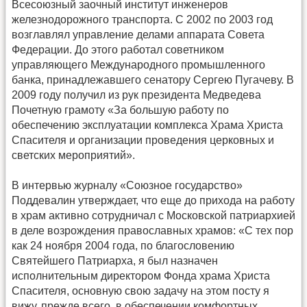
Всесоюзный заочный институт инженеров
железнодорожного транспорта. С 2002 по 2003 год
возглавлял управление делами аппарата Совета
Федерации. До этого работал советником
управляющего Международного промышленного
банка, принадлежавшего сенатору Сергею Пугачеву. В
2009 году получил из рук президента Медведева
Почетную грамоту «За большую работу по
обеспечению эксплуатации комплекса Храма Христа
Спасителя и организации проведения церковных и
светских мероприятий».
В интервью журналу «Союзное государство»
Поддевалин утверждает, что еще до прихода на работу
в храм активно сотрудничал с Московской патриархией
в деле возрождения православных храмов: «С тех пор
как 24 ноября 2004 года, по благословению
Святейшего Патриарха, я был назначен
исполнительным директором Фонда храма Христа
Спасителя, основную свою задачу на этом посту я
вижу, прежде всего, в обеспечении комфортных