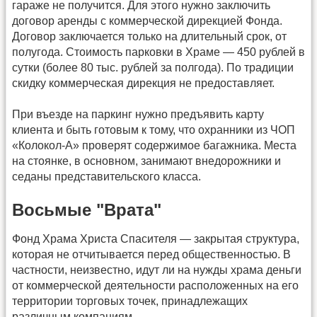
гараже не получится. Для этого нужно заключить
договор аренды с коммерческой дирекцией Фонда.
Договор заключается только на длительный срок, от
полугода. Стоимость парковки в Храме — 450 рублей в
сутки (более 80 тыс. рублей за полгода). По традиции
скидку коммерческая дирекция не предоставляет.
При въезде на паркинг нужно предъявить карту
клиента и быть готовым к тому, что охранники из ЧОП
«Колокол-А» проверят содержимое багажника. Места
на стоянке, в основном, занимают внедорожники и
седаны представительского класса.
Восьмые "Врата"
Фонд Храма Христа Спасителя — закрытая структура,
которая не отчитывается перед общественностью. В
частности, неизвестно, идут ли на нужды храма деньги
от коммерческой деятельности расположенных на его
территории торговых точек, принадлежащих
различным компаниям.