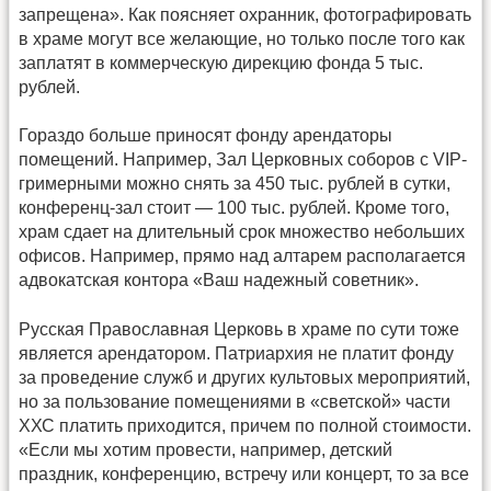
запрещена». Как поясняет охранник, фотографировать
в храме могут все желающие, но только после того как
заплатят в коммерческую дирекцию фонда 5 тыс.
рублей.
Гораздо больше приносят фонду арендаторы
помещений. Например, Зал Церковных соборов с VIP-
гримерными можно снять за 450 тыс. рублей в сутки,
конференц-зал стоит — 100 тыс. рублей. Кроме того,
храм сдает на длительный срок множество небольших
офисов. Например, прямо над алтарем располагается
адвокатская контора «Ваш надежный советник».
Русская Православная Церковь в храме по сути тоже
является арендатором. Патриархия не платит фонду
за проведение служб и других культовых мероприятий,
но за пользование помещениями в «светской» части
ХХС платить приходится, причем по полной стоимости.
«Если мы хотим провести, например, детский
праздник, конференцию, встречу или концерт, то за все