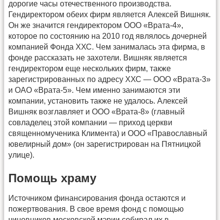
дорогие часы отечественного производства.
Гендиректором обеих фирм является Алексей Вишняк.
Он же значится гендиректором ООО «Врата-4»,
которое по состоянию на 2010 год являлось дочерней
компанией Фонда ХХС. Чем занималась эта фирма, в
фонде рассказать не захотели. Вишняк является
гендиректором еще нескольких фирм, также
зарегистрированных по адресу ХХС — ООО «Врата-3»
и ОАО «Врата-5». Чем именно занимаются эти
компании, установить также не удалось. Алексей
Вишняк возглавляет и ООО «Врата-8» (главный
совладелец этой компании — приход церкви
священномученика Климента) и ООО «Православный
ювелирный дом» (он зарегистрирован на Пятницкой
улице).
Помощь храму
Источником финансирования фонда остаются и
пожертвования. В свое время фонд с помощью
чиновников московской мэрии собирал их в