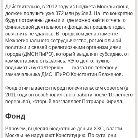
Действительно, в 2012 году из бюджета Москвы фонд
должен получить уже 372 млн рублей. На что конкретно
будут потрачены деньги и, где можно найти отчеты о
финансовой деятельности фонда за прошлые годы,
выяснить не удалось. В городском департаменте
Межрегионального сотрудничества, региональной
политики и связей с религиозными организациями
города (ДМСНПиРО), который выделяет субсидию, от
комментариев отказались. «Это долго, нужно
поднимать бухгалтерию», — сказал по телефону
замначальника ДМСНПиРО Константин Блаженов.
Фонд отчитывается перед попечительским советом (в
2011 году он возобновил свою работу после 10-летнего
перерыва), который возглавляет Патриарх Кирилл.
Фонд
Впрочем, выделяя бюджетные деньги ХХС, власти
Москвы не нарушают Конституцию. По сути, они