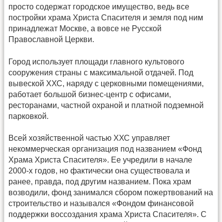
просто содержат городское имущество, ведь все
постройки храма Христа Спасителя и земля под ним
принадлежат Москве, а вовсе не Русской
Православной Церкви.
Город использует площади главного культового
сооружения страны с максимальной отдачей. Под
вывеской ХХС, наряду с церковными помещениями,
работает большой бизнес-центр с офисами,
ресторанами, частной охраной и платной подземной
парковкой.
Всей хозяйственной частью ХХС управляет
некоммерческая организация под названием «Фонд
Храма Христа Спасителя». Ее учредили в начале
2000-х годов, но фактически она существовала и
ранее, правда, под другим названием. Пока храм
возводили, фонд занимался сбором пожертвований на
строительство и назывался «Фондом финансовой
поддержки воссоздания храма Христа Спасителя». С