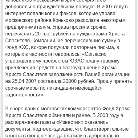
добровольно-принудительном порядке. В 2007 году в
интернет попали копии факсов, которые управа
московского района Коньково разослала некоторым
предпринимателям. Управа просила срочно
перечислить 20 тыс. рублей на нужды храма Христа
Спасителя. Компании, не перечислившие сумму в
Фонд ХХС, вскоре получили повторные письма, в
которых в частности говорилось: «Согласно
утвержденному префектом ЮЗАО плану-графику
привлечения средств на благоукрашение Храма
Христа Спасителя задолженность Вашей организации
на 25.04.2007 составила 20000 рублей. Прошу принять
срочные меры по ликвидации имеющейся
задолженности».
В сборе дани с московских коммерсантов Фонд Храма
Христа Спасителя обвиняли и ранее. В 2003 году в
распоряжении газеты «Известия» оказались
документы, подтверждавшие, что благотворительные
взносы в фонд не всегда платились добровольно.