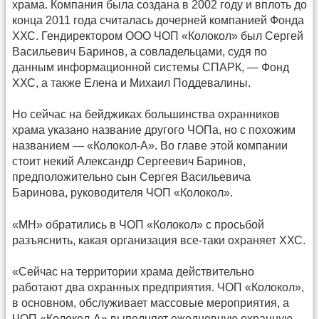
храма. Компания была создана в 2002 году и вплоть до
конца 2011 года считалась дочерней компанией Фонда
ХХС. Гендиректором ООО ЧОП «Колокол» был Сергей
Васильевич Баринов, а совладельцами, судя по
данным информационной системы СПАРК, — Фонд
ХХС, а также Елена и Михаил Поддевалины.
Но сейчас на бейджиках большинства охранников
храма указано название другого ЧОПа, но с похожим
названием — «Колокол-А». Во главе этой компании
стоит некий Александр Сергеевич Баринов,
предположительно сын Сергея Васильевича
Баринова, руководителя ЧОП «Колокол».
«МН» обратились в ЧОП «Колокол» с просьбой
разъяснить, какая организация все-таки охраняет ХХС.
«Сейчас на территории храма действительно
работают два охранных предприятия. ЧОП «Колокол»,
в основном, обслуживает массовые мероприятия, а
ЧОП «Колокол-А» выполняет ежедневную охранную