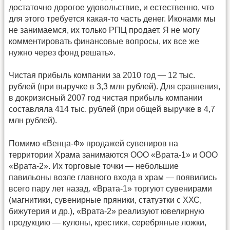
достаточно дорогое удовольствие, и естественно, что
для этого требуется какая-то часть денег. Иконами мы
не занимаемся, их только РПЦ продает. Я не могу
комментировать финансовые вопросы, их все же
нужно через фонд решать».
Чистая прибыль компании за 2010 год — 12 тыс.
рублей (при выручке в 3,3 млн рублей). Для сравнения,
в докризисный 2007 год чистая прибыль компании
составляла 414 тыс. рублей (при общей выручке в 4,7
млн рублей).
Помимо «Венца-Ф» продажей сувениров на
территории Храма занимаются ООО «Врата-1» и ООО
«Врата-2». Их торговые точки — небольшие
павильоны возле главного входа в храм — появились
всего пару лет назад. «Врата-1» торгуют сувенирами
(магнитики, сувенирные пряники, статуэтки с ХХС,
бижутерия и др.), «Врата-2» реализуют ювелирную
продукцию — кулоны, крестики, серебряные ложки,