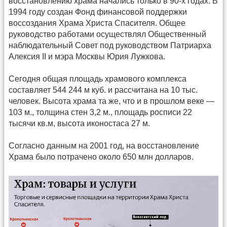
восстановлению храма начались только в 90-х годах. В
1994 году создан Фонд финансовой поддержки
воссоздания Храма Христа Спасителя. Общее
руководство работами осуществлял Общественный
наблюдательный Совет под руководством Патриарха
Алексия II и мэра Москвы Юрия Лужкова.
Сегодня общая площадь храмового комплекса
составляет 544 244 м куб. и рассчитана на 10 тыс.
человек. Высота храма та же, что и в прошлом веке —
103 м., толщина стен 3,2 м., площадь росписи 22
тысячи кв.м, высота иконостаса 27 м.
Согласно данным на 2001 год, на восстановление
Храма было потрачено около 650 млн долларов.