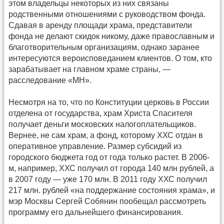
этом владельцы некоторых из них связаны
родственными отношениями с руководством фонда.
Сдавая в аренду площади храма, представители
фонда не делают скидок никому, даже православным и
благотворительным организациям, однако заранее
интересуются вероисповеданием клиентов. О том, кто
зарабатывает на главном храме страны, —
расследование «МН».
Несмотря на то, что по Конституции церковь в России
отделена от государства, храм Христа Спасителя
получает деньги московских налогоплательщиков.
Вернее, не сам храм, а фонд, которому ХХС отдан в
оперативное управление. Размер субсидий из
городского бюджета год от года только растет. В 2006-
м, например, ХХС получил от города 140 млн рублей, а
в 2007 году — уже 170 млн. В 2011 году ХХС получил
217 млн. рублей «на поддержание состояния храма», и
мэр Москвы Сергей Собянин пообещал рассмотреть
программу его дальнейшего финансирования.