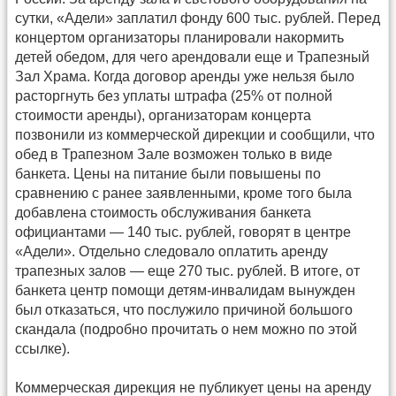
сутки, «Адели» заплатил фонду 600 тыс. рублей. Перед
концертом организаторы планировали накормить
детей обедом, для чего арендовали еще и Трапезный
Зал Храма. Когда договор аренды уже нельзя было
расторгнуть без уплаты штрафа (25% от полной
стоимости аренды), организаторам концерта
позвонили из коммерческой дирекции и сообщили, что
обед в Трапезном Зале возможен только в виде
банкета. Цены на питание были повышены по
сравнению с ранее заявленными, кроме того была
добавлена стоимость обслуживания банкета
официантами — 140 тыс. рублей, говорят в центре
«Адели». Отдельно следовало оплатить аренду
трапезных залов — еще 270 тыс. рублей. В итоге, от
банкета центр помощи детям-инвалидам вынужден
был отказаться, что послужило причиной большого
скандала (подробно прочитать о нем можно по этой
ссылке).
Коммерческая дирекция не публикует цены на аренду