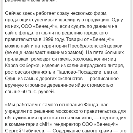
Сейчас здесь работает сразу несколько фирм,
продающих сувениры и ювелирную продукцию. Одну
из них, ООО «Венец-Ф», если судить по данным на
сайте фонда, открыли по решению городского
правительства в 1999 году. Товары от «Венец-Ф»
можно найти на территории Преображенской церкви
(ее еще называют нижним храмом). На пяти больших
прилавках громоздятся гжель, хохлома, копии яиц
Карла Фаберже, изделия из калининградского янтаря,
ростовская финифть и Павлово-Посадские платки.
Один из самых дорогих экспонатов — расписанное
вручную огромное деревянное яйцо стоимостью
свыше 60 тыс. рублей.
«Мы работаем с самого основания Фонда, нас
учредили по решению московского правительства для
обслуживания прихожан и паломников, — подтвердил
в комментарии «МН» гендиректор ООО «Венец-Ф»
Сергей Чибинеев. — Содержание самого храма — это